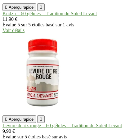

Aperçu rapide

Kudzu – 60 gélules – Tradition du Soleil Levant
11,90 €
Évalué
5
sur 5 étoiles basé sur
1
avis
Voir détails

Aperçu rapide

Levure de riz rouge – 60 gélules – Tradition du Soleil Levant
9,90 €
Évalué
sur 5 étoiles basé sur
avis