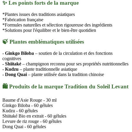
✨ Les points forts de la marque
*Plantes issues des traditions asiatiques
*Fabrication française
*Formules naturelles et sélection rigoureuse des ingrédients
*Solutions pour l'équilibre et le bien-être quotidien
🍃 Plantes emblématiques utilisées
- Ginkgo Biloba
– soutien de la circulation et des fonctions
cognitives
- Shiitaké
– champignon reconnu pour ses propriétés nutritionnelles
- Kudzu
– plante traditionnelle asiatique
- Dong Quai
– plante utilisée dans la tradition chinoise
🛍️ Produits de la marque Tradition du Soleil Levant
Baume d'Asie Rouge - 30 ml
Ginkgo Biloba - 60 gélules
Kudzu - 60 gélules
Shiitaké Bio en extrait - 60 gélules
Levure de riz rouge - 60 gélules
Dong Quai - 60 gélules