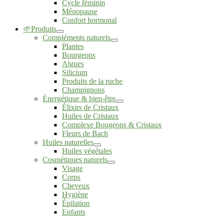
Cycle féminin
Ménopause
Confort hormonal
🌱Produits
Compléments naturels
Plantes
Bourgeons
Algues
Silicium
Produits de la ruche
Champignons
Énergétique & bien-être
Élixirs de Cristaux
Huiles de Cristaux
Complexe Bougeons & Cristaux
Fleurs de Bach
Huiles naturelles
Huiles végétales
Cosmétiques naturels
Visage
Corps
Cheveux
Hygiène
Épilation
Enfants