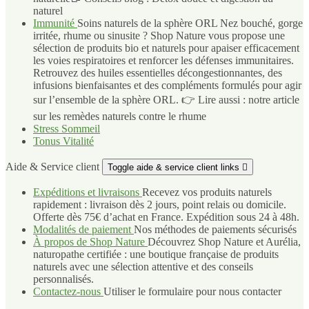
naturel
Immunité
Soins naturels de la sphère ORL Nez bouché, gorge
irritée, rhume ou sinusite ? Shop Nature vous propose une
sélection de produits bio et naturels pour apaiser efficacement
les voies respiratoires et renforcer les défenses immunitaires.
Retrouvez des huiles essentielles décongestionnantes, des
infusions bienfaisantes et des compléments formulés pour agir
sur l’ensemble de la sphère ORL. 👉 Lire aussi : notre article
sur les remèdes naturels contre le rhume
Stress Sommeil
Tonus Vitalité
Aide & Service client
Toggle aide & service client links

Expéditions et livraisons
Recevez vos produits naturels
rapidement : livraison dès 2 jours, point relais ou domicile.
Offerte dès 75€ d’achat en France. Expédition sous 24 à 48h.
Modalités de paiement
Nos méthodes de paiements sécurisés
À propos de Shop Nature
Découvrez Shop Nature et Aurélia,
naturopathe certifiée : une boutique française de produits
naturels avec une sélection attentive et des conseils
personnalisés.
Contactez-nous
Utiliser le formulaire pour nous contacter