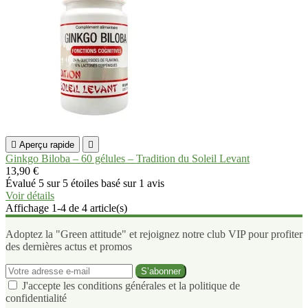

Aperçu rapide

Ginkgo Biloba – 60 gélules – Tradition du Soleil Levant
13,90 €
Évalué
5
sur 5 étoiles basé sur
1
avis
Voir détails
Affichage 1-4 de 4 article(s)
Adoptez la "Green attitude" et rejoignez notre club VIP pour profiter
des dernières actus et promos
J'accepte les conditions générales et la politique de
confidentialité