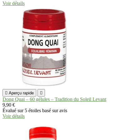
Voir détails

Aperçu rapide

Dong Quai – 60 gélules – Tradition du Soleil Levant
9,90 €
Évalué
sur 5 étoiles basé sur
avis
Voir détails