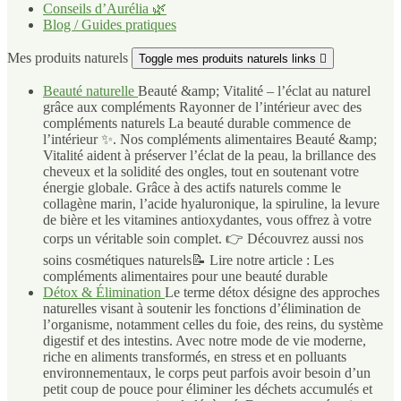
Conseils d’Aurélia 🌿
Blog / Guides pratiques
Mes produits naturels
Toggle mes produits naturels links

Beauté naturelle
Beauté &amp; Vitalité – l’éclat au naturel
grâce aux compléments Rayonner de l’intérieur avec des
compléments naturels La beauté durable commence de
l’intérieur ✨. Nos compléments alimentaires Beauté &amp;
Vitalité aident à préserver l’éclat de la peau, la brillance des
cheveux et la solidité des ongles, tout en soutenant votre
énergie globale. Grâce à des actifs naturels comme le
collagène marin, l’acide hyaluronique, la spiruline, la levure
de bière et les vitamines antioxydantes, vous offrez à votre
corps un véritable soin complet. 👉 Découvrez aussi nos
soins cosmétiques naturels📝 Lire notre article : Les
compléments alimentaires pour une beauté durable
Détox & Élimination
Le terme détox désigne des approches
naturelles visant à soutenir les fonctions d’élimination de
l’organisme, notamment celles du foie, des reins, du système
digestif et des intestins. Avec notre mode de vie moderne,
riche en aliments transformés, en stress et en polluants
environnementaux, le corps peut parfois avoir besoin d’un
petit coup de pouce pour éliminer les déchets accumulés et