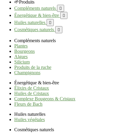
🌱Produits
Compléments naturels

Énergétique & bien-être

Huiles naturelles

Cosmétiques naturels

Compléments naturels
Plantes
Bourgeons
Algues
Silicium
Produits de la ruche
Champignons
Énergétique & bien-être
Élixirs de Cristaux
Huiles de Cristaux
Complexe Bougeons & Cristaux
Fleurs de Bach
Huiles naturelles
Huiles végétales
Cosmétiques naturels