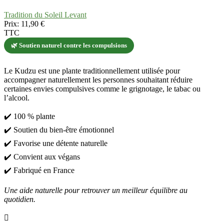
Tradition du Soleil Levant
Prix:
11,90 €
TTC
🌿 Soutien naturel contre les compulsions
Le Kudzu est une plante traditionnellement utilisée pour
accompagner naturellement les personnes souhaitant réduire
certaines envies compulsives comme le grignotage, le tabac ou
l’alcool.
✔️ 100 % plante
✔️ Soutien du bien-être émotionnel
✔️ Favorise une détente naturelle
✔️ Convient aux végans
✔️ Fabriqué en France
Une aide naturelle pour retrouver un meilleur équilibre au
quotidien.
