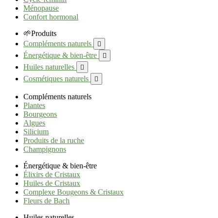
Ménopause
Confort hormonal
🌱Produits
Compléments naturels

Énergétique & bien-être

Huiles naturelles

Cosmétiques naturels

Compléments naturels
Plantes
Bourgeons
Algues
Silicium
Produits de la ruche
Champignons
Énergétique & bien-être
Élixirs de Cristaux
Huiles de Cristaux
Complexe Bougeons & Cristaux
Fleurs de Bach
Huiles naturelles