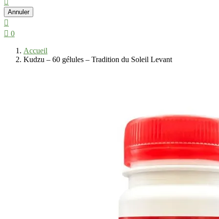

Annuler


0
Accueil
Kudzu – 60 gélules – Tradition du Soleil Levant