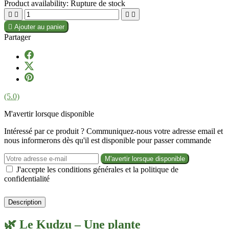
Product availability:
Rupture de stock





Ajouter au panier
Partager
(5.0)
M'avertir lorsque disponible
Intéressé par ce produit ? Communiquez-nous votre adresse email et
nous informerons dès qu'il est disponible pour passer commande
M'avertir lorsque disponible
J'accepte les conditions générales et la politique de
confidentialité
Description
🌿 Le Kudzu – Une plante