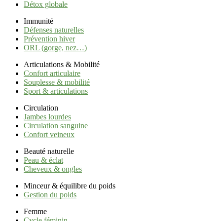
Détox globale
Immunité
Défenses naturelles
Prévention hiver
ORL (gorge, nez…)
Articulations & Mobilité
Confort articulaire
Souplesse & mobilité
Sport & articulations
Circulation
Jambes lourdes
Circulation sanguine
Confort veineux
Beauté naturelle
Peau & éclat
Cheveux & ongles
Minceur & équilibre du poids
Gestion du poids
Femme
Cycle féminin