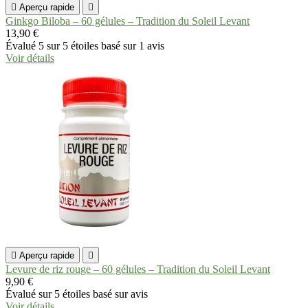

Aperçu rapide

Ginkgo Biloba – 60 gélules – Tradition du Soleil Levant
13,90 €
Évalué
5
sur 5 étoiles basé sur
1
avis
Voir détails

Aperçu rapide

Levure de riz rouge – 60 gélules – Tradition du Soleil Levant
9,90 €
Évalué
sur 5 étoiles basé sur
avis
Voir détails