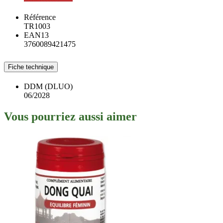
Référence
TR1003
EAN13
3760089421475
Fiche technique
DDM (DLUO)
06/2028
Vous pourriez aussi aimer