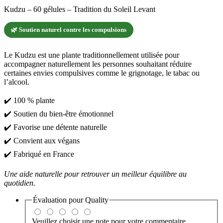
Kudzu – 60 gélules – Tradition du Soleil Levant
🌿 Soutien naturel contre les compulsions
Le Kudzu est une plante traditionnellement utilisée pour
accompagner naturellement les personnes souhaitant réduire
certaines envies compulsives comme le grignotage, le tabac ou
l’alcool.
✔️ 100 % plante
✔️ Soutien du bien-être émotionnel
✔️ Favorise une détente naturelle
✔️ Convient aux végans
✔️ Fabriqué en France
Une aide naturelle pour retrouver un meilleur équilibre au
quotidien.
Évaluation pour
Quality
Veuillez choisir une note pour votre commentaire.