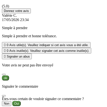
(5.0)
Donnez votre avis
Valérie C.
17/05/2026 23:34
Simple à prendre
Simple à prendre et bonne tolérance.

0
Avis utile(s). Veuillez indiquer si cet avis vous a été utile.

0
Avis inutile(s). Veuillez signaler cet avis comme inutile(s).

Signaler un abus
Votre avis ne peut pas être envoyé
ok
Signaler le commentaire
Êtes-vous certain de vouloir signaler ce commentaire ?
Non
Oui