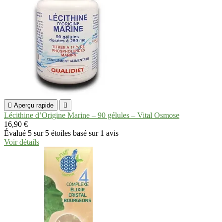

Aperçu rapide

Lécithine d’Origine Marine – 90 gélules – Vital Osmose
16,90 €
Évalué
5
sur 5 étoiles basé sur
1
avis
Voir détails