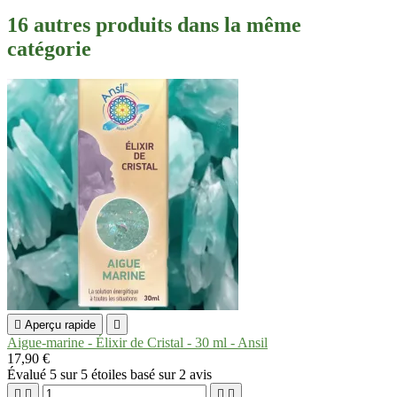
16 autres produits dans la même
catégorie

Aperçu rapide

Aigue-marine - Élixir de Cristal - 30 ml - Ansil
17,90 €
Évalué
5
sur 5 étoiles basé sur
2
avis



