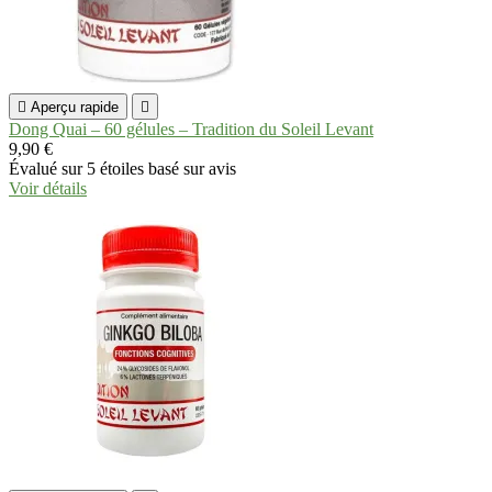

Aperçu rapide

Dong Quai – 60 gélules – Tradition du Soleil Levant
9,90 €
Évalué
sur 5 étoiles basé sur
avis
Voir détails