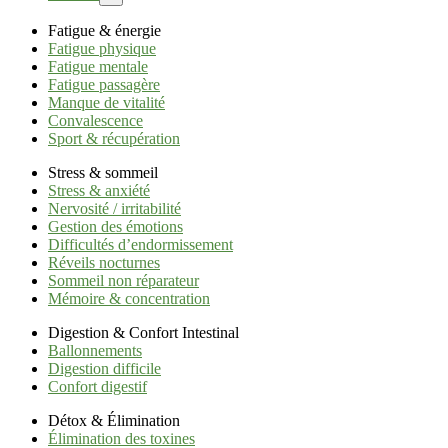
Fatigue & énergie
Fatigue physique
Fatigue mentale
Fatigue passagère
Manque de vitalité
Convalescence
Sport & récupération
Stress & sommeil
Stress & anxiété
Nervosité / irritabilité
Gestion des émotions
Difficultés d’endormissement
Réveils nocturnes
Sommeil non réparateur
Mémoire & concentration
Digestion & Confort Intestinal
Ballonnements
Digestion difficile
Confort digestif
Détox & Élimination
Élimination des toxines