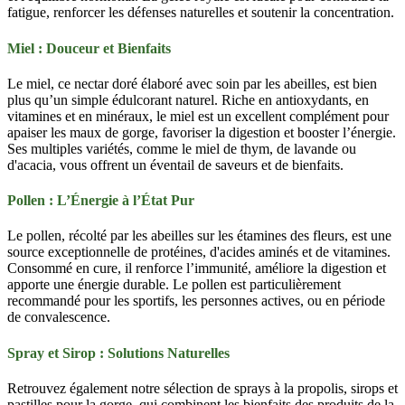
fatigue, renforcer les défenses naturelles et soutenir la concentration.
Miel : Douceur et Bienfaits
Le miel, ce nectar doré élaboré avec soin par les abeilles, est bien
plus qu’un simple édulcorant naturel. Riche en antioxydants, en
vitamines et en minéraux, le miel est un excellent complément pour
apaiser les maux de gorge, favoriser la digestion et booster l’énergie.
Ses multiples variétés, comme le miel de thym, de lavande ou
d'acacia, vous offrent un éventail de saveurs et de bienfaits.
Pollen : L’Énergie à l’État Pur
Le pollen, récolté par les abeilles sur les étamines des fleurs, est une
source exceptionnelle de protéines, d'acides aminés et de vitamines.
Consommé en cure, il renforce l’immunité, améliore la digestion et
apporte une énergie durable. Le pollen est particulièrement
recommandé pour les sportifs, les personnes actives, ou en période
de convalescence.
Spray et Sirop : Solutions Naturelles
Retrouvez également notre sélection de sprays à la propolis, sirops et
pastilles pour la gorge, qui combinent les bienfaits des produits de la