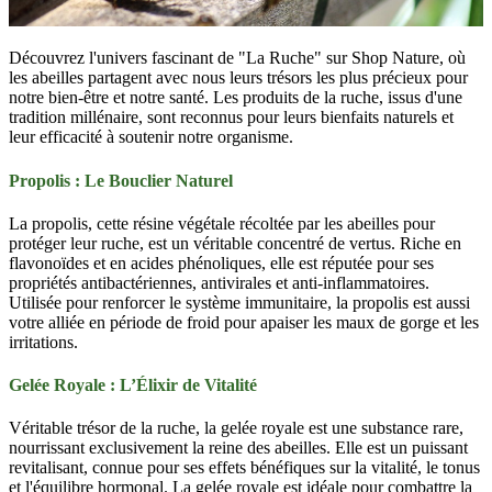
Découvrez l'univers fascinant de "La Ruche" sur Shop Nature, où
les abeilles partagent avec nous leurs trésors les plus précieux pour
notre bien-être et notre santé. Les produits de la ruche, issus d'une
tradition millénaire, sont reconnus pour leurs bienfaits naturels et
leur efficacité à soutenir notre organisme.
Propolis : Le Bouclier Naturel
La propolis, cette résine végétale récoltée par les abeilles pour
protéger leur ruche, est un véritable concentré de vertus. Riche en
flavonoïdes et en acides phénoliques, elle est réputée pour ses
propriétés antibactériennes, antivirales et anti-inflammatoires.
Utilisée pour renforcer le système immunitaire, la propolis est aussi
votre alliée en période de froid pour apaiser les maux de gorge et les
irritations.
Gelée Royale : L’Élixir de Vitalité
Véritable trésor de la ruche, la gelée royale est une substance rare,
nourrissant exclusivement la reine des abeilles. Elle est un puissant
revitalisant, connue pour ses effets bénéfiques sur la vitalité, le tonus
et l'équilibre hormonal. La gelée royale est idéale pour combattre la