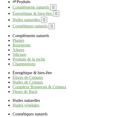
🌱Produits
Compléments naturels

Énergétique & bien-être

Huiles naturelles

Cosmétiques naturels

Compléments naturels
Plantes
Bourgeons
Algues
Silicium
Produits de la ruche
Champignons
Énergétique & bien-être
Élixirs de Cristaux
Huiles de Cristaux
Complexe Bougeons & Cristaux
Fleurs de Bach
Huiles naturelles
Huiles végétales
Cosmétiques naturels