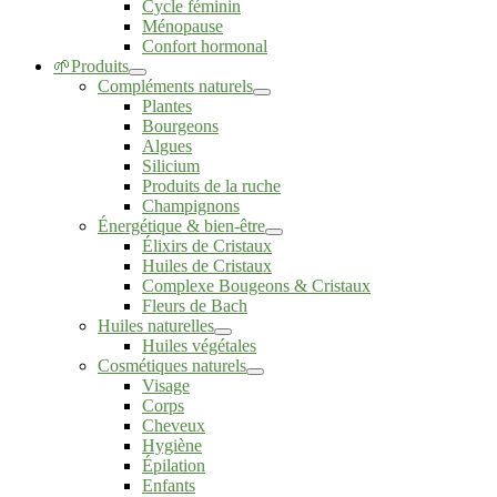
Cycle féminin
Ménopause
Confort hormonal
🌱Produits
Compléments naturels
Plantes
Bourgeons
Algues
Silicium
Produits de la ruche
Champignons
Énergétique & bien-être
Élixirs de Cristaux
Huiles de Cristaux
Complexe Bougeons & Cristaux
Fleurs de Bach
Huiles naturelles
Huiles végétales
Cosmétiques naturels
Visage
Corps
Cheveux
Hygiène
Épilation
Enfants