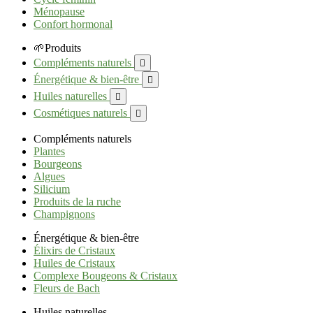
Ménopause
Confort hormonal
🌱Produits
Compléments naturels

Énergétique & bien-être

Huiles naturelles

Cosmétiques naturels

Compléments naturels
Plantes
Bourgeons
Algues
Silicium
Produits de la ruche
Champignons
Énergétique & bien-être
Élixirs de Cristaux
Huiles de Cristaux
Complexe Bougeons & Cristaux
Fleurs de Bach
Huiles naturelles