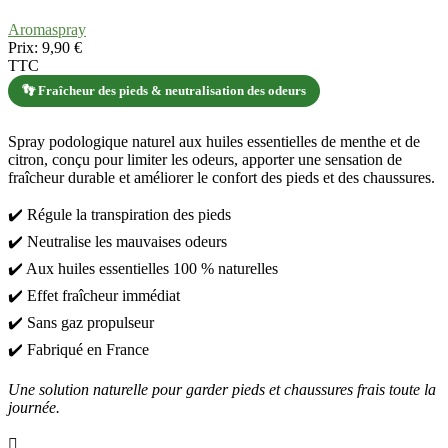
Aromaspray
Prix:
9,90 €
TTC
👣 Fraîcheur des pieds & neutralisation des odeurs
Spray podologique naturel aux huiles essentielles de menthe et de
citron, conçu pour limiter les odeurs, apporter une sensation de
fraîcheur durable et améliorer le confort des pieds et des chaussures.
✔️ Régule la transpiration des pieds
✔️ Neutralise les mauvaises odeurs
✔️ Aux huiles essentielles 100 % naturelles
✔️ Effet fraîcheur immédiat
✔️ Sans gaz propulseur
✔️ Fabriqué en France
Une solution naturelle pour garder pieds et chaussures frais toute la
journée.
