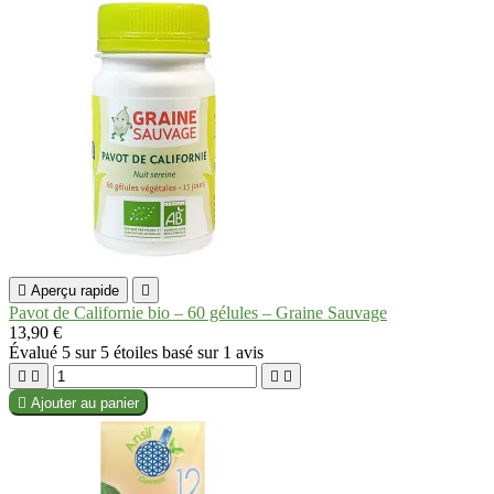

Aperçu rapide

Pavot de Californie bio – 60 gélules – Graine Sauvage
13,90 €
Évalué
5
sur 5 étoiles basé sur
1
avis





Ajouter au panier