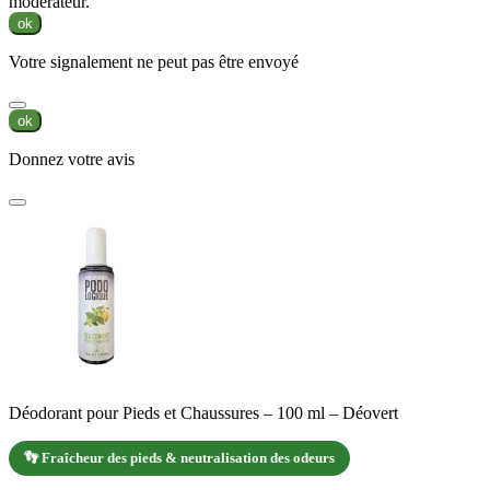
modérateur.
ok
Votre signalement ne peut pas être envoyé
ok
Donnez votre avis
Déodorant pour Pieds et Chaussures – 100 ml – Déovert
👣 Fraîcheur des pieds & neutralisation des odeurs