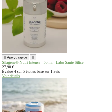

Aperçu rapide

Silagène® Nutri-Intense - 50 ml - Labo Santé Silice
27,90 €
Évalué
4
sur 5 étoiles basé sur
1
avis
Voir détails