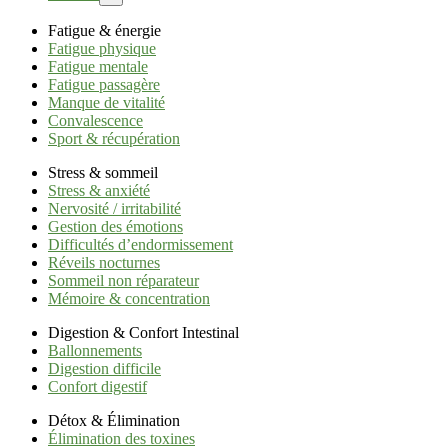
Fatigue & énergie
Fatigue physique
Fatigue mentale
Fatigue passagère
Manque de vitalité
Convalescence
Sport & récupération
Stress & sommeil
Stress & anxiété
Nervosité / irritabilité
Gestion des émotions
Difficultés d’endormissement
Réveils nocturnes
Sommeil non réparateur
Mémoire & concentration
Digestion & Confort Intestinal
Ballonnements
Digestion difficile
Confort digestif
Détox & Élimination
Élimination des toxines