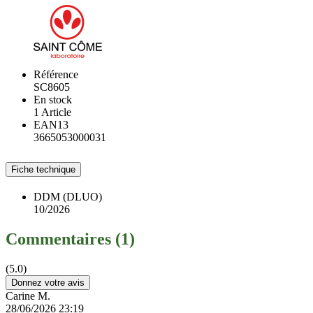
Référence
SC8605
En stock
1 Article
EAN13
3665053000031
Fiche technique
DDM (DLUO)
10/2026
Commentaires (1)
(5.0)
Donnez votre avis
Carine M.
28/06/2026 23:19