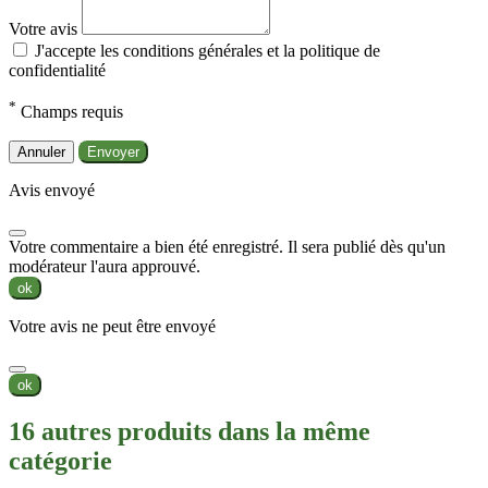
Votre avis
J'accepte les conditions générales et la politique de
confidentialité
*
Champs requis
Annuler
Envoyer
Avis envoyé
Votre commentaire a bien été enregistré. Il sera publié dès qu'un
modérateur l'aura approuvé.
ok
Votre avis ne peut être envoyé
ok
16 autres produits dans la même
catégorie