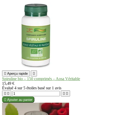

Aperçu rapide

Spiruline bio – 150 comprimés – Aosa Véritable
15,49 €
Évalué
4
sur 5 étoiles basé sur
1
avis





Ajouter au panier