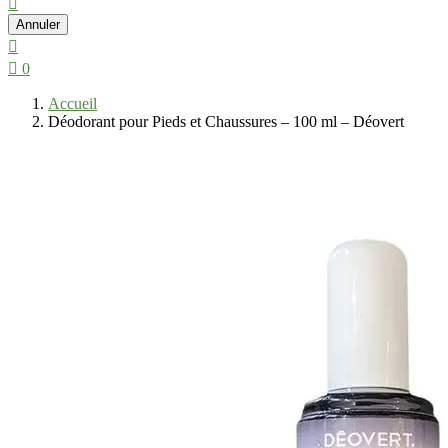

Annuler


0
Accueil
Déodorant pour Pieds et Chaussures – 100 ml – Déovert