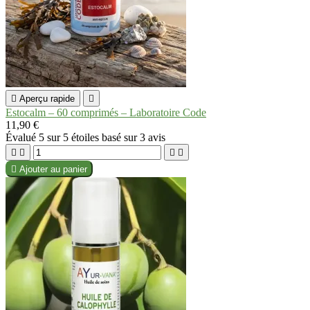

Aperçu rapide

Estocalm – 60 comprimés – Laboratoire Code
11,90 €
Évalué
5
sur 5 étoiles basé sur
3
avis





Ajouter au panier