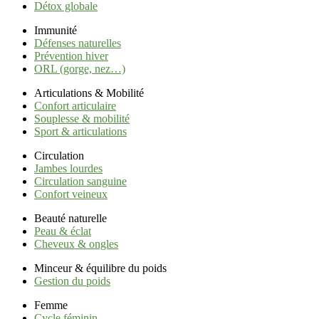
Détox globale
Immunité
Défenses naturelles
Prévention hiver
ORL (gorge, nez…)
Articulations & Mobilité
Confort articulaire
Souplesse & mobilité
Sport & articulations
Circulation
Jambes lourdes
Circulation sanguine
Confort veineux
Beauté naturelle
Peau & éclat
Cheveux & ongles
Minceur & équilibre du poids
Gestion du poids
Femme
Cycle féminin