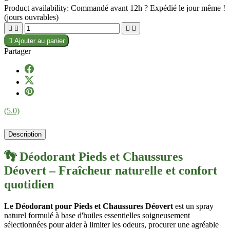
Product availability:
Commandé avant 12h ? Expédié le jour même !
(jours ouvrables)





Ajouter au panier
Partager
(5.0)
Description
👣 Déodorant Pieds et Chaussures
Déovert – Fraîcheur naturelle et confort
quotidien
Le Déodorant pour Pieds et Chaussures Déovert
est un spray
naturel formulé à base d'huiles essentielles soigneusement
sélectionnées pour aider à limiter les odeurs, procurer une agréable