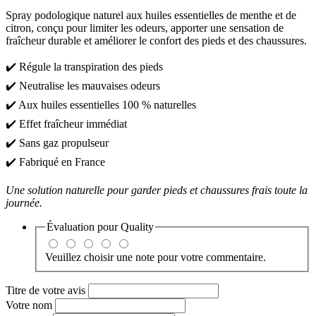
Spray podologique naturel aux huiles essentielles de menthe et de
citron, conçu pour limiter les odeurs, apporter une sensation de
fraîcheur durable et améliorer le confort des pieds et des chaussures.
✔️ Régule la transpiration des pieds
✔️ Neutralise les mauvaises odeurs
✔️ Aux huiles essentielles 100 % naturelles
✔️ Effet fraîcheur immédiat
✔️ Sans gaz propulseur
✔️ Fabriqué en France
Une solution naturelle pour garder pieds et chaussures frais toute la
journée.
Évaluation pour
Quality
Veuillez choisir une note pour votre commentaire.
Titre de votre avis
Votre nom