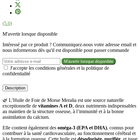
(5.0)
M'avertir lorsque disponible
Intéressé par ce produit ? Communiquez-nous votre adresse email et
nous informerons dès qu'il est disponible pour passer commande
M'avertir lorsque disponible
J'accepte les conditions générales et la politique de
confidentialité
Description
🌿 L’Huile de Foie de Morue Meralia est une source naturelle
exceptionnelle de
vitamines A et D
, deux nutriments indispensables
au maintien de la structure osseuse, à l’immunité et à la bonne
assimilation du calcium.
Elle contient également des
oméga-3 (EPA et DHA)
, connus pour
contribuer à la santé cardiovasculaire, au fonctionnement cérébral et
à la formation osseuse. Cette huile est
désodorisée, purifiée
, et issue