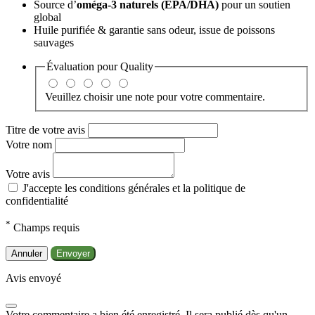
Source d’
oméga-3 naturels (EPA/DHA)
pour un soutien
global
Huile purifiée & garantie sans odeur, issue de poissons
sauvages
Évaluation pour
Quality
Veuillez choisir une note pour votre commentaire.
Titre de votre avis
Votre nom
Votre avis
J'accepte les conditions générales et la politique de
confidentialité
*
Champs requis
Annuler
Envoyer
Avis envoyé
Votre commentaire a bien été enregistré. Il sera publié dès qu'un