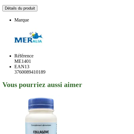
Détails du produit
Marque
Référence
ME1401
EAN13
3760089410189
Vous pourriez aussi aimer