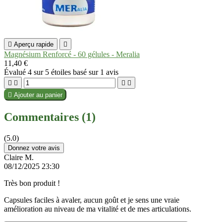

Aperçu rapide

Magnésium Renforcé - 60 gélules - Meralia
11,40 €
Évalué
4
sur 5 étoiles basé sur
1
avis





Ajouter au panier
Commentaires (1)
(5.0)
Donnez votre avis
Claire M.
08/12/2025 23:30
Très bon produit !
Capsules faciles à avaler, aucun goût et je sens une vraie
amélioration au niveau de ma vitalité et de mes articulations.