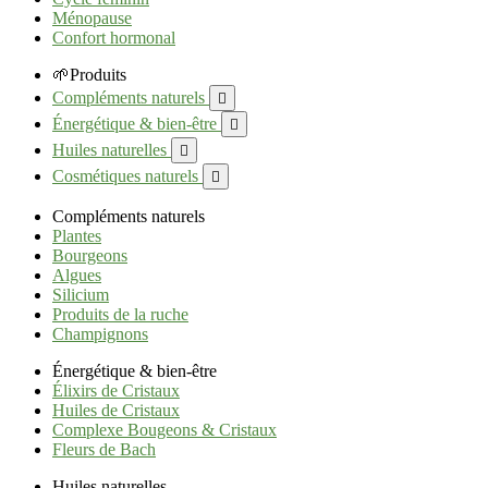
Ménopause
Confort hormonal
🌱Produits
Compléments naturels

Énergétique & bien-être

Huiles naturelles

Cosmétiques naturels

Compléments naturels
Plantes
Bourgeons
Algues
Silicium
Produits de la ruche
Champignons
Énergétique & bien-être
Élixirs de Cristaux
Huiles de Cristaux
Complexe Bougeons & Cristaux
Fleurs de Bach
Huiles naturelles