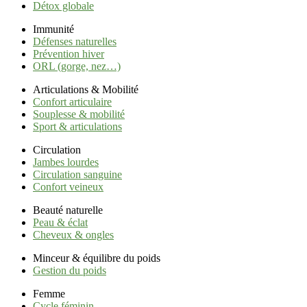
Détox globale
Immunité
Défenses naturelles
Prévention hiver
ORL (gorge, nez…)
Articulations & Mobilité
Confort articulaire
Souplesse & mobilité
Sport & articulations
Circulation
Jambes lourdes
Circulation sanguine
Confort veineux
Beauté naturelle
Peau & éclat
Cheveux & ongles
Minceur & équilibre du poids
Gestion du poids
Femme
Cycle féminin