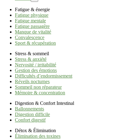
Fatigue & énergie
Fatigue physique
Fatigue mentale
Fatigue passagère
Manque de vitalité
Convalescence
Sport & récupération
Stress & sommeil
Stress & anxiété
Nervosité / irritabilité
Gestion des émotions
Difficultés d’endormissement
Réveils nocturnes
Sommeil non réparateur
Mémoire & concentration
Digestion & Confort Intestinal
Ballonnements
Digestion difficile
Confort digestif
Détox & Élimination
Élimination des toxines