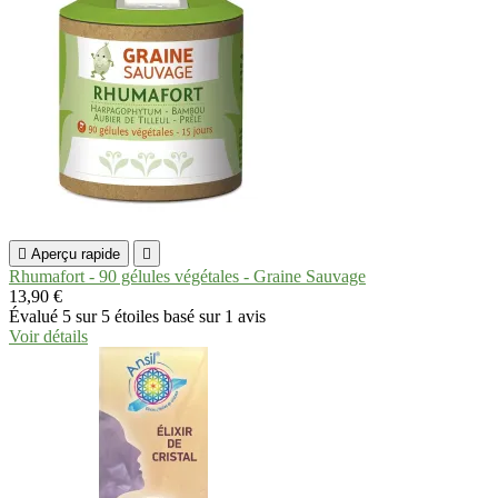

Aperçu rapide

Rhumafort - 90 gélules végétales - Graine Sauvage
13,90 €
Évalué
5
sur 5 étoiles basé sur
1
avis
Voir détails