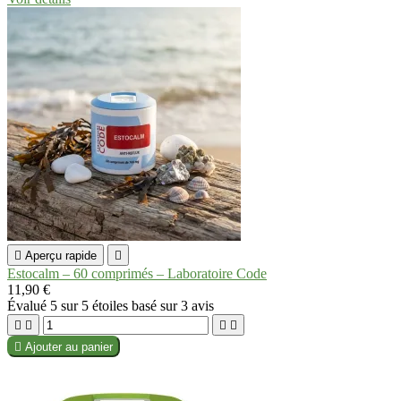

Aperçu rapide

Estocalm – 60 comprimés – Laboratoire Code
11,90 €
Évalué
5
sur 5 étoiles basé sur
3
avis





Ajouter au panier